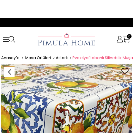
0
Anasayfa
Masa Örtüleri
Astarlı