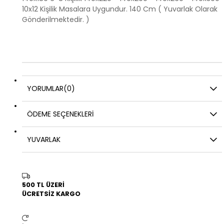
10x12 Kişilik Masalara Uygundur. 140 Cm ( Yuvarlak Olarak
Gönderilmektedir. )
YORUMLAR
(0)
ÖDEME SEÇENEKLERI
YUVARLAK
500 TL ÜZERİ
ÜCRETSİZ KARGO