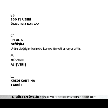
500 TL ÜZERİ
ÜCRETSİZ KARGO
İPTAL &
DEĞİŞİM
Ürün değişimlerinde kargo ücreti alıcıya aittir.
GÜVENLİ
ALIŞVERİŞ
KREDİ KARTINA
TAKSİT
E-BÜLTEN ÜYELİK
Yenilik ve fırsatlarımızdan haber alın!
İLETİŞİM