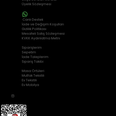
Üyelik Sözleşmesi
MÜŞTERİ HİZMETLERİ
Canlı Destek
İade ve Değişim Koşulları
Gizlilik Politikası
Mesafeli Satış Sözleşmesi
KVKK Aydınlatma Metni
ALIŞVERİŞ BİLGİLERİ
Siparişlerim
Sepetim
İade Taleplerim
Sipariş Takibi
POPÜLER KATEGORİLER
Masa Örtüleri
Mutfak Tekstili
Ev Tekstili
Ev Mobilya