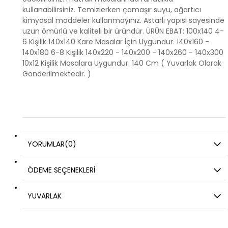
kullanabilirsiniz. Temizlerken çamaşır suyu, ağartıcı
kimyasal maddeler kullanmayınız. Astarlı yapısı sayesinde
uzun ömürlü ve kaliteli bir üründür. ÜRÜN EBAT: 100x140 4-
6 Kişilik 140x140 Kare Masalar İçin Uygundur. 140x160 -
140x180 6-8 Kişilik 140x220 - 140x200 - 140x260 - 140x300
10x12 Kişilik Masalara Uygundur. 140 Cm ( Yuvarlak Olarak
Gönderilmektedir. )
YORUMLAR
(0)
ÖDEME SEÇENEKLERI
YUVARLAK