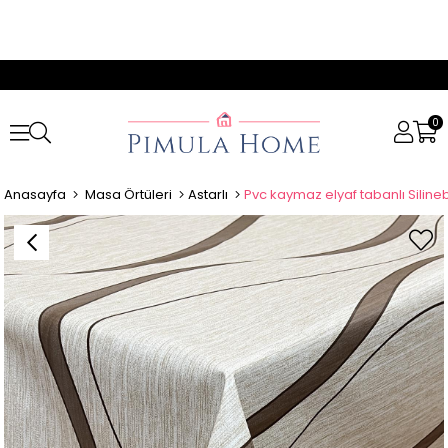
0
Anasayfa
Masa Örtüleri
Astarlı