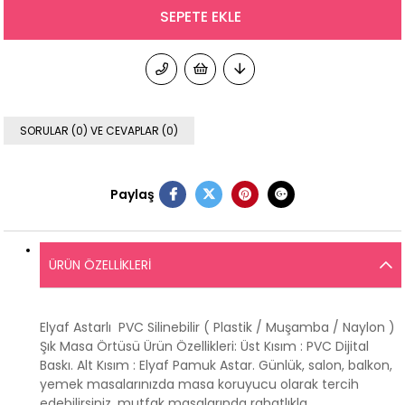
SORULAR (0) VE CEVAPLAR (0)
Paylaş
ÜRÜN ÖZELLIKLERI
Elyaf Astarlı PVC Silinebilir ( Plastik / Muşamba / Naylon )
Şık Masa Örtüsü Ürün Özellikleri: Üst Kısım : PVC Dijital
Baskı. Alt Kısım : Elyaf Pamuk Astar. Günlük, salon, balkon,
yemek masalarınızda masa koruyucu olarak tercih
edebilirsiniz. mutfak masalarında rahatlıkla