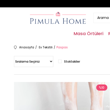
Masa Örtüleri
Anasayfa
Ev Tekstili
Paspas
Stoktakiler
%10