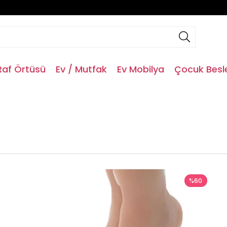
Raf Örtüsü
Ev / Mutfak
Ev Mobilya
Çocuk Bes
%60