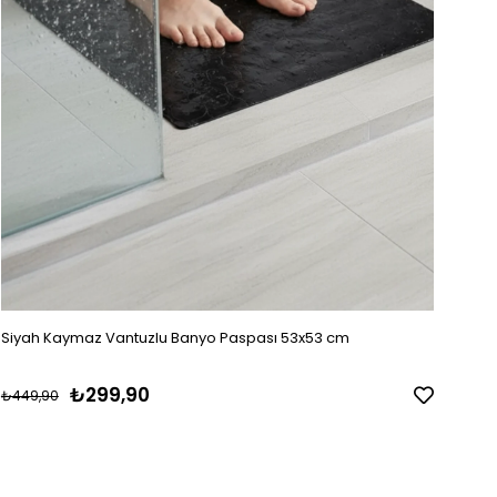
Siyah Kaymaz Vantuzlu Banyo Paspası 53x53 cm
₺299,90
₺449,90