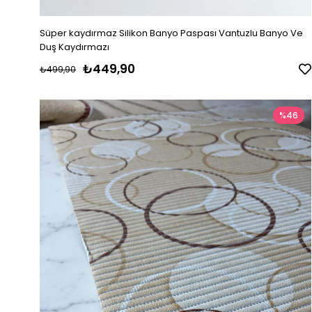
Süper kaydırmaz Silikon Banyo Paspası Vantuzlu Banyo Ve
Duş Kaydırmazı
₺449,90
₺499,90
%46