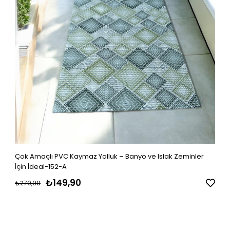
Çok Amaçlı PVC Kaymaz Yolluk – Banyo ve Islak Zeminler
İçin İdeal-152-A
₺149,90
₺279,90