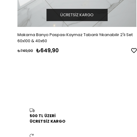
ÜCRETSIZ KARGO
Makarna Banyo Paspası Kaymaz Tabanlı Yıkanabilir 2'li Set
60x100 & 40x60
₺649,90
₺749,90
500 TL ÜZERİ
ÜCRETSİZ KARGO