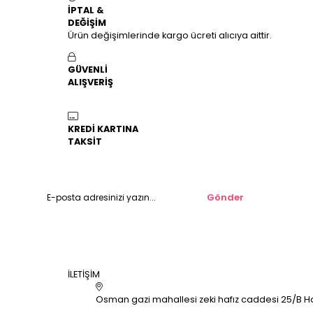
İPTAL &
DEĞİŞİM
Ürün değişimlerinde kargo ücreti alıcıya aittir.
GÜVENLİ
ALIŞVERİŞ
KREDİ KARTINA
TAKSİT
Gönder
İLETİŞİM
Osman gazi mahallesi zeki hafız caddesi 25/B Hal