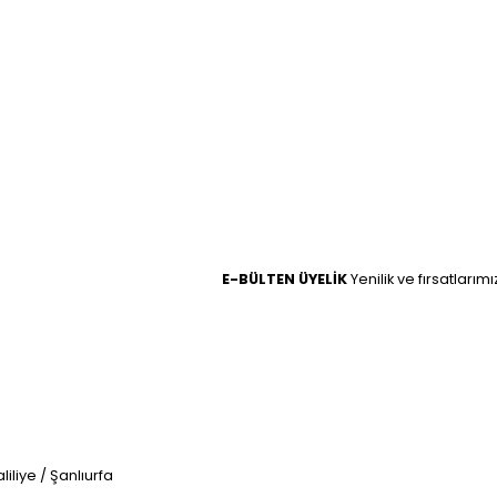
E-BÜLTEN ÜYELİK
Yenilik ve fırsatlarım
iliye / Şanlıurfa