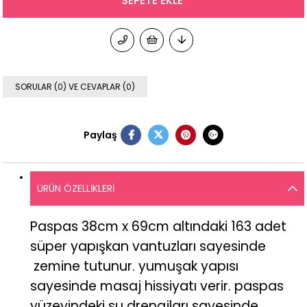
SORULAR (0) VE CEVAPLAR (0)
Paylaş
ÜRÜN ÖZELLIKLERI
Paspas 38cm x 69cm altındaki 163 adet
süper yapışkan vantuzları sayesinde
zemine tutunur. yumuşak yapısı
sayesinde masaj hissiyatı verir. paspas
yüzeyindeki su drenajları sayesinde