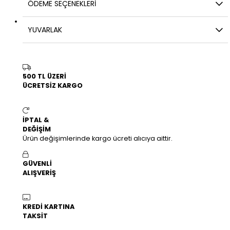
ÖDEME SEÇENEKLERI
YUVARLAK
500 TL ÜZERİ
ÜCRETSİZ KARGO
İPTAL &
DEĞİŞİM
Ürün değişimlerinde kargo ücreti alıcıya aittir.
GÜVENLİ
ALIŞVERİŞ
KREDİ KARTINA
TAKSİT