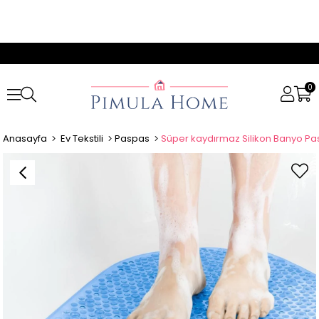
0
Anasayfa
Ev Tekstili
Paspas