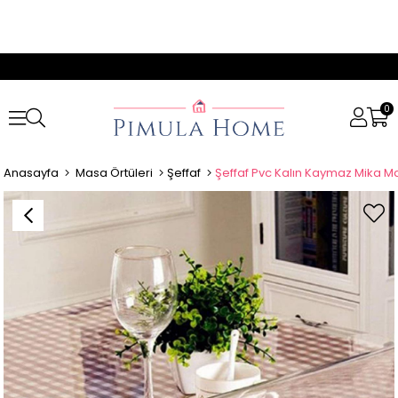
0
Anasayfa
Masa Örtüleri
Şeffaf