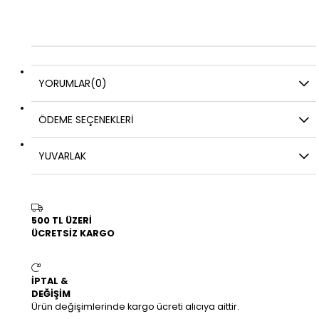
YORUMLAR
(0)
ÖDEME SEÇENEKLERI
YUVARLAK
500 TL ÜZERİ
ÜCRETSİZ KARGO
İPTAL &
DEĞİŞİM
Ürün değişimlerinde kargo ücreti alıcıya aittir.