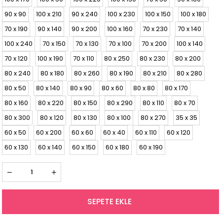
90 x 90
100 x 210
90 x 240
100 x 230
100 x 150
100 x 180
70 x 190
90 x 140
90 x 200
100 x 160
70 x 230
70 x 140
100 x 240
70 x 150
70 x 130
70 x 100
70 x 200
100 x 140
70 x 120
100 x 190
70 x 110
80 x 250
80 x 230
80 x 200
80 x 240
80 x 180
80 x 260
80 x 190
80 x 210
80 x 280
80 x 50
80 x 140
80 x 90
80 x 60
80 x 80
80 x 170
80 x 160
80 x 220
80 x 150
80 x 290
80 x 110
80 x 70
80 x 300
80 x 120
80 x 130
80 x 100
80 x 270
35 x 35
60 x 50
60 x 200
60 x 60
60 x 40
60 x 110
60 x 120
60 x 130
60 x 140
60 x 150
60 x 180
60 x 190