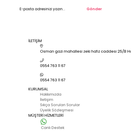
Gönder
İLETİŞİM
Osman gazi mahallesi zeki hafız caddesi 25/B Hal
0554 763 11 67
0554 763 11 67
KURUMSAL
Hakkımızda
İletişim
Sıkça Sorulan Sorular
Üyelik Sözleşmesi
MÜŞTERİ HİZMETLERİ
Canlı Destek