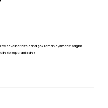
arır ve sevdiklerinize daha çok zaman ayırmanızı sağlar.
inizle koparabilirsiniz