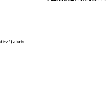
iliye / Şanlıurfa