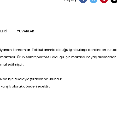
LERI
YUVARLAK
mbiyansını tamamlar. Tek kullanımlık olduğu için bulaşık derdinden kurt
maktadır. Ürünlerimiz perforeli olduğu için makasa ihtiyaç duymadan el
al edilmiştir.
ve işinizi kolaylaştıracak bir üründür.
 karışık olarak gönderilecektir.