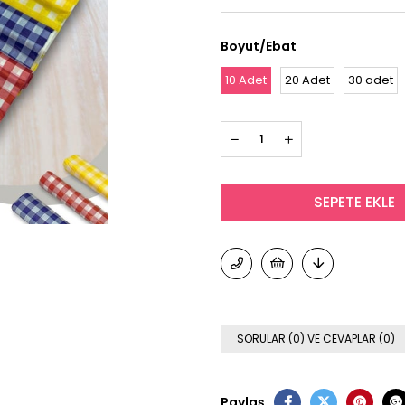
Boyut/Ebat
10 Adet
20 Adet
30 adet
SORULAR (0) VE CEVAPLAR (0)
Paylaş