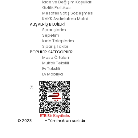
İade ve Değişim Koşulları
Gizlilik Politikası
Mesafeli Satış Sözleşmesi
KVKK Aydınlatma Metni
ALIŞVERİŞ BİLGİLERİ
Siparişlerim
Sepetim
İade Taleplerim
Sipariş Takibi
POPÜLER KATEGORİLER
Masa Örtüleri
Mutfak Tekstili
Ev Tekstili
Ev Mobilya
© 2023
Eupfly
- Tüm hakları saklıdır.