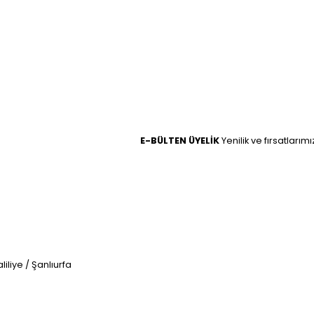
E-BÜLTEN ÜYELİK
Yenilik ve fırsatlarım
iliye / Şanlıurfa