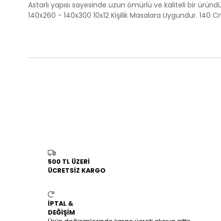
Astarlı yapısı sayesinde uzun ömürlü ve kaliteli bir üründ
140x260 - 140x300 10x12 Kişilik Masalara Uygundur. 140 C
500 TL ÜZERİ
ÜCRETSİZ KARGO
İPTAL &
DEĞİŞİM