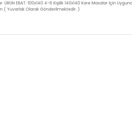
ür. ÜRÜN EBAT: 100x140 4-6 Kişilik 140x140 Kare Masalar İçin Uygund
m ( Yuvarlak Olarak Gönderilmektedir. )