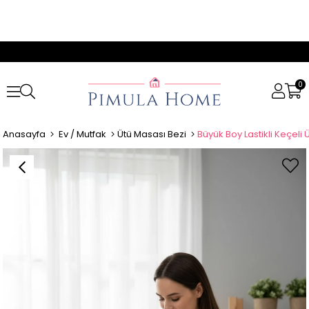
0
Anasayfa
Ev / Mutfak
Ütü Masası Bezi