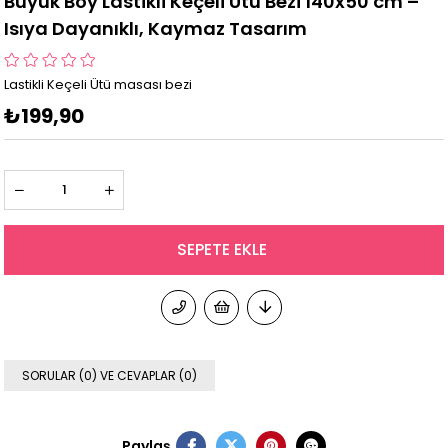
Büyük Boy Lastikli Keçeli Ütü Bezi 140x50 cm –
Isıya Dayanıklı, Kaymaz Tasarım
Lastikli Keçeli Ütü masası bezi
₺199,90
SORULAR (0) VE CEVAPLAR (0)
Paylaş