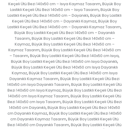
Keçeli Ütü Bezi 140x50 cm – Isıya Kaymaz Tasarım
Büyük Boy
,
Lastikli Keçeli Ütü Bezi 140x50 cm – Isıya Tasarım
Büyük Boy
,
Lastikli Keçeli Ütü Bezi 140x50 cm – Dayanıklı
Büyük Boy Lastikli
,
Keçeli Ütü Bezi 140x50 cm – Dayanıklı Kaymaz
Büyük Boy
,
Lastikli Keçeli Ütü Bezi 140x50 cm – Dayanıklı Kaymaz Tasarım
,
Büyük Boy Lastikli Keçeli Ütü Bezi 140x50 cm – Dayanıklı
Tasarım
Büyük Boy Lastikli Keçeli Ütü Bezi 140x50 cm –
,
Kaymaz
Büyük Boy Lastikli Keçeli Ütü Bezi 140x50 cm –
,
Kaymaz Tasarım
Büyük Boy Lastikli Keçeli Ütü Bezi 140x50 cm
,
– Tasarım
Büyük Boy Lastikli Keçeli Ütü Bezi 140x50 cm Isıya
,
,
Büyük Boy Lastikli Keçeli Ütü Bezi 140x50 cm Isıya Dayanıklı
,
Büyük Boy Lastikli Keçeli Ütü Bezi 140x50 cm Isıya Dayanıklı
Kaymaz
Büyük Boy Lastikli Keçeli Ütü Bezi 140x50 cm Isıya
,
Dayanıklı Kaymaz Tasarım
Büyük Boy Lastikli Keçeli Ütü Bezi
,
140x50 cm Isıya Dayanıklı Tasarım
Büyük Boy Lastikli Keçeli Ütü
,
Bezi 140x50 cm Isıya Kaymaz
Büyük Boy Lastikli Keçeli Ütü Bezi
,
140x50 cm Isıya Kaymaz Tasarım
Büyük Boy Lastikli Keçeli Ütü
,
Bezi 140x50 cm Isıya Tasarım
Büyük Boy Lastikli Keçeli Ütü Bezi
,
140x50 cm Dayanıklı
Büyük Boy Lastikli Keçeli Ütü Bezi 140x50
,
cm Dayanıklı Kaymaz
Büyük Boy Lastikli Keçeli Ütü Bezi 140x50
,
cm Dayanıklı Kaymaz Tasarım
Büyük Boy Lastikli Keçeli Ütü
,
Bezi 140x50 cm Dayanıklı Tasarım
Büyük Boy Lastikli Keçeli Ütü
,