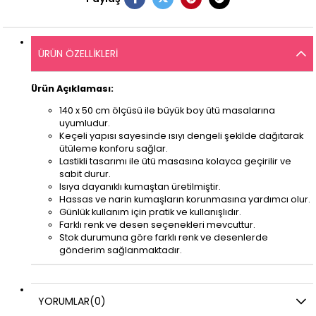
ÜRÜN ÖZELLIKLERI
Ürün Açıklaması:
140 x 50 cm ölçüsü ile büyük boy ütü masalarına
uyumludur.
Keçeli yapısı sayesinde ısıyı dengeli şekilde dağıtarak
ütüleme konforu sağlar.
Lastikli tasarımı ile ütü masasına kolayca geçirilir ve
sabit durur.
Isıya dayanıklı kumaştan üretilmiştir.
Hassas ve narin kumaşların korunmasına yardımcı olur.
Günlük kullanım için pratik ve kullanışlıdır.
Farklı renk ve desen seçenekleri mevcuttur.
Stok durumuna göre farklı renk ve desenlerde
gönderim sağlanmaktadır.
YORUMLAR
(0)