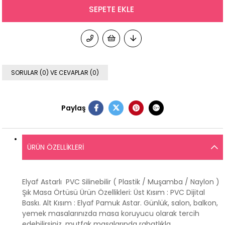
SORULAR (0) VE CEVAPLAR (0)
Paylaş
ÜRÜN ÖZELLIKLERI
Elyaf Astarlı PVC Silinebilir ( Plastik / Muşamba / Naylon )
Şık Masa Örtüsü Ürün Özellikleri: Üst Kısım : PVC Dijital
Baskı. Alt Kısım : Elyaf Pamuk Astar. Günlük, salon, balkon,
yemek masalarınızda masa koruyucu olarak tercih
edebilirsiniz. mutfak masalarında rahatlıkla