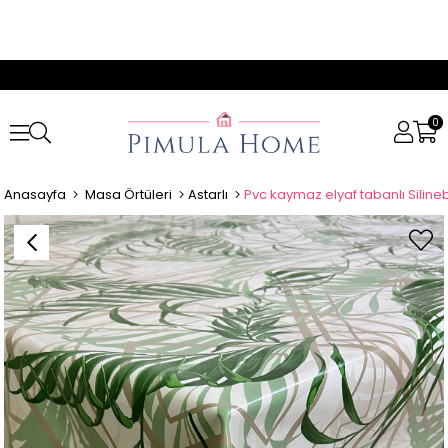
0
Anasayfa
Masa Örtüleri
Astarlı