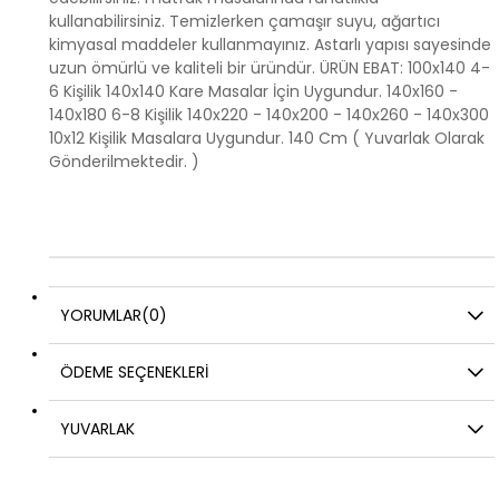
kullanabilirsiniz. Temizlerken çamaşır suyu, ağartıcı
kimyasal maddeler kullanmayınız. Astarlı yapısı sayesinde
uzun ömürlü ve kaliteli bir üründür. ÜRÜN EBAT: 100x140 4-
6 Kişilik 140x140 Kare Masalar İçin Uygundur. 140x160 -
140x180 6-8 Kişilik 140x220 - 140x200 - 140x260 - 140x300
10x12 Kişilik Masalara Uygundur. 140 Cm ( Yuvarlak Olarak
Gönderilmektedir. )
YORUMLAR
(0)
ÖDEME SEÇENEKLERI
YUVARLAK