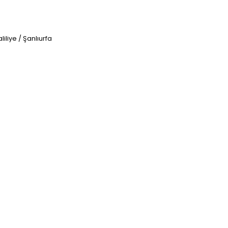
iliye / Şanlıurfa