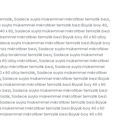
mizlik
Sadece suyla mükemmel mikrofiber temizlik bezi
,
,
suyla mükemmel mikrofiber temizlik bezi Büyük boy 40
,
40 x 60
Sadece suyla mükemmel mikrofiber temizlik bezi
,
emmel mikrofiber temizlik bezi Büyük boy 40 x 60 iztüy
dece suyla mükemmel mikrofiber temizlik bezi Büyük boy
maz mikrofiber bezi
Sadece suyla mükemmel mikrofiber
,
ztüy bırakmaz temizlik bezi
Sadece suyla mükemmel
,
60 iztüy mikrofiber
Sadece suyla mükemmel mikrofiber
,
tüy mikrofiber temizlik bezi
Sadece suyla mükemmel
,
 60 iztüy temizlik
Sadece suyla mükemmel mikrofiber
,
i
Sadece suyla mükemmel mikrofiber temizlik bezi Büyük
,
a mükemmel mikrofiber temizlik bezi Büyük boy 40 x 60
k bezi
Sadece suyla mükemmel mikrofiber temizlik bezi
,
izlik
Sadece suyla mükemmel mikrofiber temizlik bezi
,
Sadece suyla mükemmel mikrofiber temizlik bezi Büyük
 mükemmel mikrofiber temizlik bezi Büyük boy 40 x 60
mükemmel mikrofiber temizlik bezi Büyük boy 40 x 60