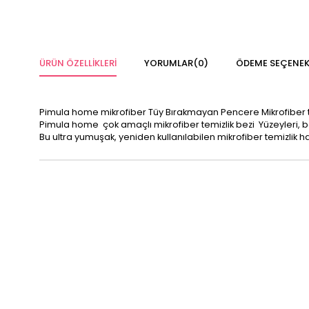
ÜRÜN ÖZELLIKLERI
YORUMLAR
(0)
ÖDEME SEÇENEK
Pimula home mikrofiber Tüy Bırakmayan Pencere Mikrofiber temizl
Pimula home  çok amaçlı mikrofiber temizlik bezi  Yüzeyleri, boy
Bu ultra yumuşak, yeniden kullanılabilen mikrofiber temizlik h