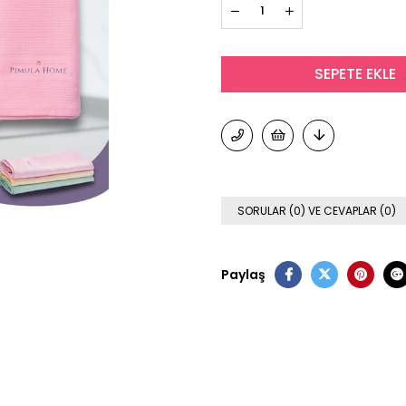
SORULAR (0) VE CEVAPLAR (0)
Paylaş