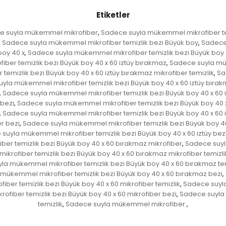
Etiketler
e suyla mükemmel mikrofiber
Sadece suyla mükemmel mikrofiber te
,
Sadece suyla mükemmel mikrofiber temizlik bezi Büyük boy
Sadece 
,
,
boy 40 x
Sadece suyla mükemmel mikrofiber temizlik bezi Büyük boy 
,
er temizlik bezi Büyük boy 40 x 60 iztüy bırakmaz
Sadece suyla mük
,
mizlik bezi Büyük boy 40 x 60 iztüy bırakmaz mikrofiber temizlik
Sa
,
yla mükemmel mikrofiber temizlik bezi Büyük boy 40 x 60 iztüy bırak
Sadece suyla mükemmel mikrofiber temizlik bezi Büyük boy 40 x 60 i
,
 bezi
Sadece suyla mükemmel mikrofiber temizlik bezi Büyük boy 40 x 
,
Sadece suyla mükemmel mikrofiber temizlik bezi Büyük boy 40 x 60 iz
,
er bezi
Sadece suyla mükemmel mikrofiber temizlik bezi Büyük boy 40 x
,
suyla mükemmel mikrofiber temizlik bezi Büyük boy 40 x 60 iztüy bez
r temizlik bezi Büyük boy 40 x 60 bırakmaz mikrofiber
Sadece suyl
,
rofiber temizlik bezi Büyük boy 40 x 60 bırakmaz mikrofiber temizli
la mükemmel mikrofiber temizlik bezi Büyük boy 40 x 60 bırakmaz tem
mükemmel mikrofiber temizlik bezi Büyük boy 40 x 60 bırakmaz bezi
,
er temizlik bezi Büyük boy 40 x 60 mikrofiber temizlik
Sadece suyla
,
iber temizlik bezi Büyük boy 40 x 60 mikrofiber bezi
Sadece suyla 
,
temizlik
Sadece suyla mükemmel mikrofiber
,
,