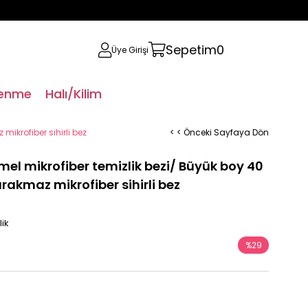
Sepetim
0
Üye Girişi
lenme
Halı/Kilim
ikrofiber sihirli bez
< < Önceki Sayfaya Dön
l mikrofiber temizlik bezi/ Büyük boy 40
ırakmaz mikrofiber sihirli bez
ik
%
29
İndirim