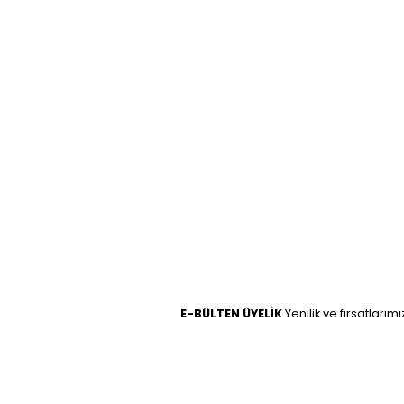
E-BÜLTEN ÜYELİK
Yenilik ve fırsatlarım