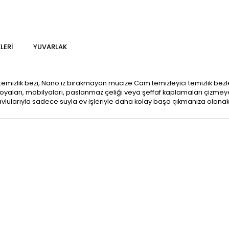
LERI
YUVARLAK
ik bezi, Nano iz bırakmayan mucize Cam temizleyici temizlik bezleridir, 
aları, mobilyaları, paslanmaz çeliği veya şeffaf kaplamaları çizmeyen, tü
avlularıyla sadece suyla ev işleriyle daha kolay başa çıkmanıza olanak ta